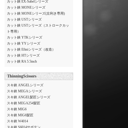
カット鋏 EX-Sabelシリーズ
カット鋏 MONEシリーズ
カット鋏 MONEシリーズ(左利き専用)
カット鋏 USTシリーズ
カット鋏 USTシリーズ（ストロークカッ
ト専用）
カット鋏 YTKシリーズ
カット鋏 YYシリーズ
カット鋏 Efiniシリーズ（改造）
カット鋏 HTシリーズ
カット鋏 RA 5.5inch
ThinningScissors
スキ鋏 ANGELシリーズ
スキ鋏 MEGAシリーズ
スキ鋏 ANGEL髪匠シリーズ
スキ鋏 MEGA254髪匠
スキ鋏 MIG6
スキ鋏 MIG6髪匠
スキ鋏 W4014
スキ鋏 S6014サボテン