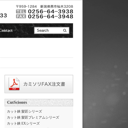
Contact
CutScissors
カット鋏 髪匠シリーズ
カット鋏 髪匠プレミアムシリーズ
カット鋏 EXシリーズ