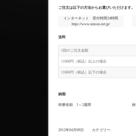
ご注文は以下の方法からお選びいただけます。
インターネット 受付時間24時間
https://www.unison-net.jp/
送料
1回のご注文金額
11000円（税込）以上の場合
11000円（税込）以下の場合
納期
研磨依頼 1～2週間
鋏
2012年04月09日 カテゴリー: