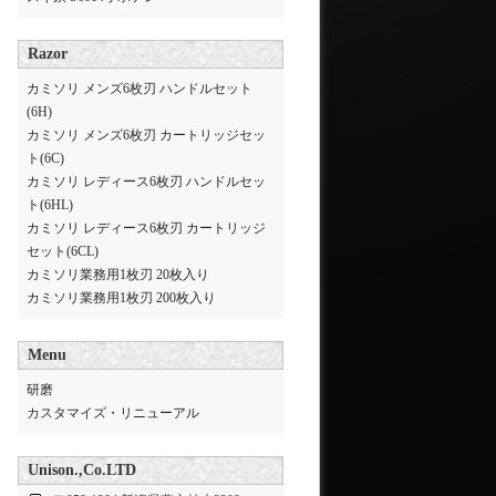
Razor
カミソリ メンズ6枚刃 ハンドルセット
(6H)
カミソリ メンズ6枚刃 カートリッジセッ
ト(6C)
カミソリ レディース6枚刃 ハンドルセッ
ト(6HL)
カミソリ レディース6枚刃 カートリッジ
セット(6CL)
カミソリ業務用1枚刃 20枚入り
カミソリ業務用1枚刃 200枚入り
Menu
研磨
カスタマイズ・リニューアル
Unison.,Co.LTD